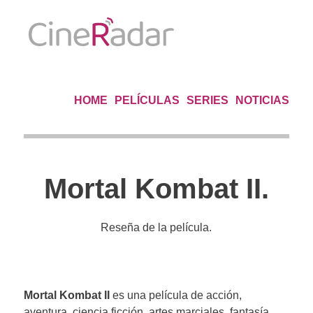
HOME
PELÍCULAS
SERIES
NOTICIAS
Mortal Kombat II.
Reseña de la película.
Mortal Kombat II
es una película de acción,
aventura, ciencia ficción, artes marciales, fantasía