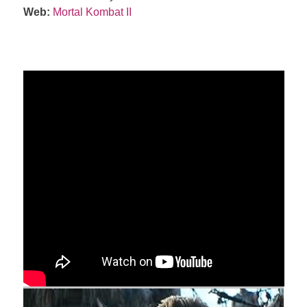
Web:
Mortal Kombat II