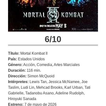
6/10
Título:
Mortal Kombat II
País:
Estados Unidos
Género:
Acción, Comedia, Artes Marciales
Duración:
116 min.
Dirección:
Simon McQuoid
Intérpretes:
Lewis Tan, Jessica McNamee, Joe
Taslim, Ludi Lin, Mehcad Brooks, Karl Urban, Tati
Gabrielle, Tadanobu Asano, Adeline Rudolph,
Hiroyuki Sanada
Estreno:
7 de mayo de 2026