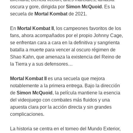
oscura y gore, dirigida por
Simon McQuoid
. Es la
secuela de
Mortal Kombat
de 2021.
En
Mortal Kombat II
, los campeones favoritos de los
fans, ahora acompañados por el propio Johnny Cage,
se enfrentan cara a cara en la definitiva y sangrienta
batalla a muerte para vencer al oscuro régimen de
Shao Kahn, que amenaza la existencia del Reino de
la Tierra y a sus defensores…
Mortal Kombat II
es una secuela que mejora
notablemente a la primera entrega. Bajo la dirección
de
Simon McQuoid
, la película mantiene la esencia
del videojuego con combates más fluidos y una
apuesta clara por la acción directa y sin grandes
complicaciones.
La historia se centra en el torneo del Mundo Exterior,