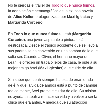
No te pierdas el tráiler de
Todo lo que nunca fuimos
,
la adaptación cinematográfica de la exitosa novela
de
Alice Kellen
protagonizada por
Maxi Iglesias
y
Margarida Corceiro
.
En
Todo lo que nunca fuimos
, Leah (
Margarida
Corceiro
), una joven aspirante a pintora está
destrozada. Desde el trágico accidente que se llevó a
sus padres se ha convertido en una sombra de lo que
solía ser. Cuando a Oliver, el hermano mayor de
Leah, le ofrecen un trabajo lejos de casa, le pide a su
mejor amigo Axel (
Maxi Iglesias
) que cuide de ella.
Sin saber que Leah siempre ha estado enamorada
de él y que la vida de ambos está a punto de cambiar
radicalmente, Axel promete cuidar de ella. Su misión
es ayudar a Leah a rehacer su vida y a volver a ser la
chica que era antes. A medida que su atracción