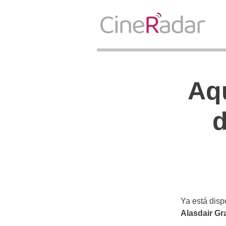
Aqu
d
Ya está disp
Alasdair Gr