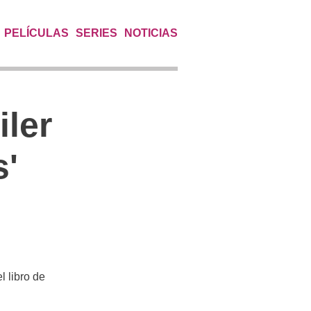
PELÍCULAS
SERIES
NOTICIAS
iler
s'
l libro de