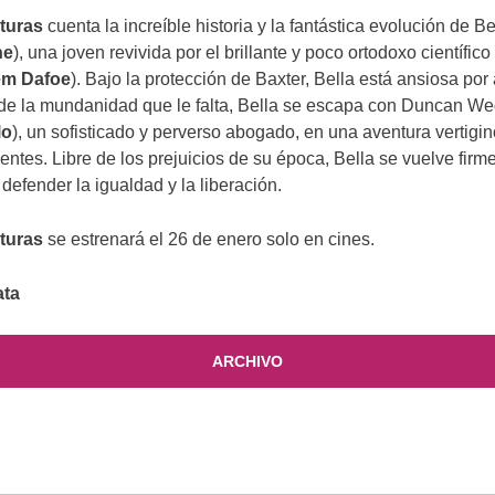
turas
cuenta la increíble historia y la fantástica evolución de B
ne
), una joven revivida por el brillante y poco ortodoxo científic
em Dafoe
). Bajo la protección de Baxter, Bella está ansiosa por
de la mundanidad que le falta, Bella se escapa con Duncan W
lo
), un sofisticado y perverso abogado, en una aventura vertigin
nentes. Libre de los prejuicios de su época, Bella se vuelve firm
 defender la igualdad y la liberación.
turas
se estrenará el 26 de enero solo en cines.
ata
ARCHIVO