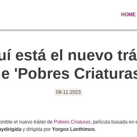
HOME
í está el nuevo trá
e 'Pobres Criatura
09-11-2023
onible el nuevo tráiler de
Pobres Criaturas
, película basada en e
aydirigida
y dirigida por
Yorgos Lanthimos
.