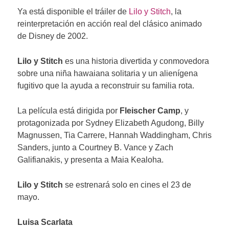
Ya está disponible el tráiler de
Lilo y Stitch
, la
reinterpretación en acción real del clásico animado
de Disney de 2002.
Lilo y Stitch
es una historia divertida y conmovedora
sobre una niña hawaiana solitaria y un alienígena
fugitivo que la ayuda a reconstruir su familia rota.
La película está dirigida por
Fleischer Camp
, y
protagonizada por Sydney Elizabeth Agudong, Billy
Magnussen, Tia Carrere, Hannah Waddingham, Chris
Sanders, junto a Courtney B. Vance y Zach
Galifianakis, y presenta a Maia Kealoha.
Lilo y Stitch
se estrenará solo en cines el 23 de
mayo.
Luisa Scarlata