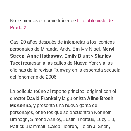
No te pierdas el nuevo tráiler de
El diablo viste de
Prada 2
.
Casi 20 años después de interpretar a los icónicos
personajes de Miranda, Andy, Emily y Nigel,
Meryl
Streep
,
Anne Hathaway
,
Emily Blunt
y
Stanley
Tucci
regresan a las calles de Nueva York y a las
oficinas de la revista Runway en la esperada secuela
del fenómeno de 2006.
La película reúne al reparto principal original con el
director
David Frankel
y la guionista
Aline Brosh
McKenna
, y presenta una nueva gama de
personajes, entre los que se encuentran Kenneth
Branagh, Simone Ashley, Justin Theroux, Lucy Liu,
Patrick Brammall, Caleb Hearon, Helen J. Shen,