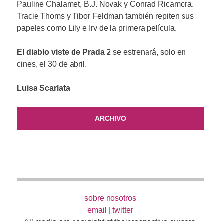
Pauline Chalamet, B.J. Novak y Conrad Ricamora.
Tracie Thoms y Tibor Feldman también repiten sus
papeles como Lily e Irv de la primera película.
El diablo viste de Prada 2
se estrenará, solo en
cines, el 30 de abril.
Luisa Scarlata
ARCHIVO
sobre nosotros
email
|
twitter